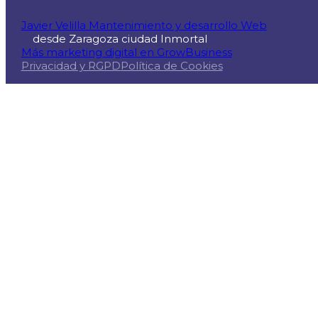
Javier Velilla Mantenimiento y desarrollo Web
desde Zaragoza ciudad Inmortal
Más marketing digital en GrowBusiness
Privacidad y RGPD
Política de Cookies