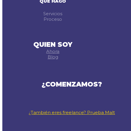
QUE HAGO
Servicios
Proceso
QUIEN SOY
Ahora
Blog
¿COMENZAMOS?
¿También eres freelance? Prueba Malt