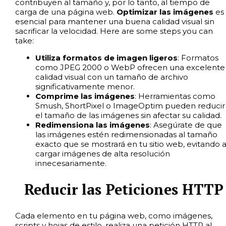
contribuyen al tamaño y, por lo tanto, al tiempo de
carga de una página web.
Optimizar las imágenes
es
esencial para mantener una buena calidad visual sin
sacrificar la velocidad. Here are some steps you can
take:
Utiliza formatos de imagen ligeros
: Formatos
como JPEG 2000 o WebP ofrecen una excelente
calidad visual con un tamaño de archivo
significativamente menor.
Comprime las imágenes
: Herramientas como
Smush, ShortPixel o ImageOptim pueden reducir
el tamaño de las imágenes sin afectar su calidad.
Redimensiona las imágenes
: Asegúrate de que
las imágenes estén redimensionadas al tamaño
exacto que se mostrará en tu sitio web, evitando a
cargar imágenes de alta resolución
innecesariamente.
Reducir las Peticiones HTTP
Cada elemento en tu página web, como imágenes,
scripts y hojas de estilo, realiza una petición HTTP al