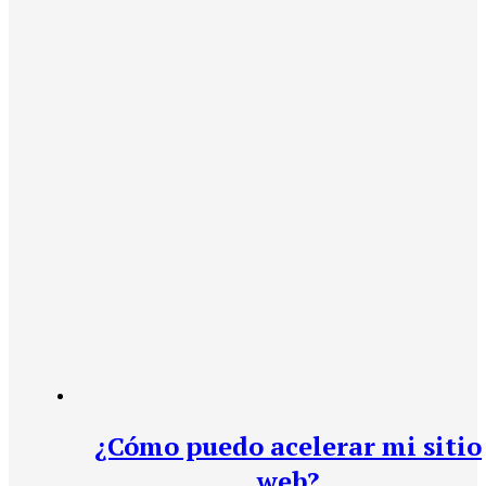
¿Cómo puedo acelerar mi sitio
web?