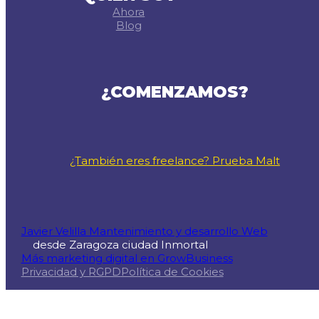
Ahora
Blog
¿COMENZAMOS?
¿También eres freelance? Prueba Malt
Javier Velilla Mantenimiento y desarrollo Web
desde Zaragoza ciudad Inmortal
Más marketing digital en GrowBusiness
Privacidad y RGPD
Política de Cookies