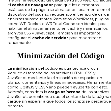
mejorar la velocidad de carga de tu sitio web. Configur
el
cache de navegador
para que los elementos
estáticos de tu página se almacenen localmente en el
dispositivo del usuario, reduciendo el tiempo de carga
en visitas subsecuentes. Para sitios WordPress, plugins
como WP Rocket o W3 Total Cache son ideales para
habilitar el almacenamiento en caché y minimizar los
archivos CSS y JavaScript. También es importante
configurar el
cache de servidor
para maximizar el
rendimiento.
Minimización del Código
La
minificación
del código es otra técnica crucial.
Reduce el tamaño de los archivos HTML, CSS y
JavaScript mediante la eliminación de espacios en
blanco, comentarios y líneas innecesarias. Herramienta
como UglifyJS y CSSNano pueden ayudarte con esto.
Además, considera la
carga asíncrona
de los archivos
JavaScript, permitiendo que el contenido de la página 
cargue sin esperar a que todos los scripts se descargu
primero.