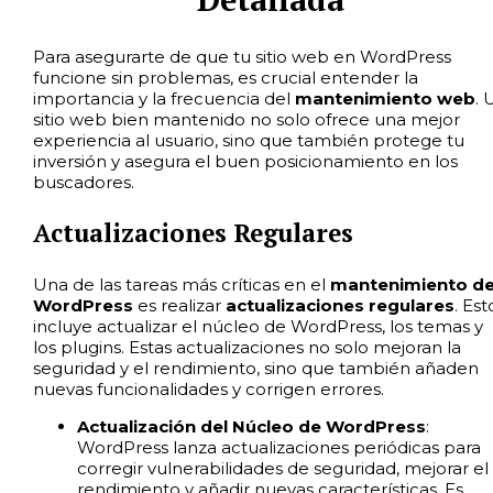
Para asegurarte de que tu sitio web en WordPress
funcione sin problemas, es crucial entender la
importancia y la frecuencia del
mantenimiento web
. 
sitio web bien mantenido no solo ofrece una mejor
experiencia al usuario, sino que también protege tu
inversión y asegura el buen posicionamiento en los
buscadores.
Actualizaciones Regulares
Una de las tareas más críticas en el
mantenimiento d
WordPress
es realizar
actualizaciones regulares
. Est
incluye actualizar el núcleo de WordPress, los temas y
los plugins. Estas actualizaciones no solo mejoran la
seguridad y el rendimiento, sino que también añaden
nuevas funcionalidades y corrigen errores.
Actualización del Núcleo de WordPress
:
WordPress lanza actualizaciones periódicas para
corregir vulnerabilidades de seguridad, mejorar el
rendimiento y añadir nuevas características. Es