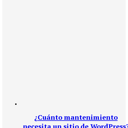
¿Cuánto mantenimiento
necesita un sitio de WordPress