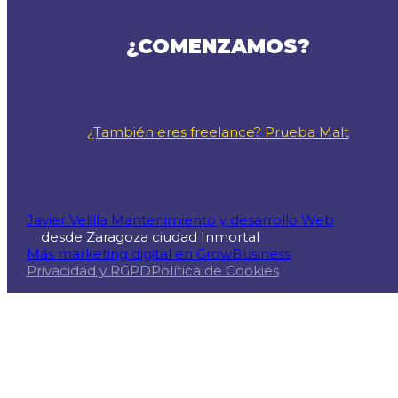
¿COMENZAMOS?
¿También eres freelance? Prueba Malt
Javier Velilla Mantenimiento y desarrollo Web
desde Zaragoza ciudad Inmortal
Más marketing digital en GrowBusiness
Privacidad y RGPD
Política de Cookies