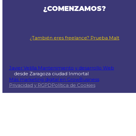
¿COMENZAMOS?
¿También eres freelance? Prueba Malt
Javier Velilla Mantenimiento y desarrollo Web
desde Zaragoza ciudad Inmortal
Más marketing digital en GrowBusiness
Privacidad y RGPD
Política de Cookies