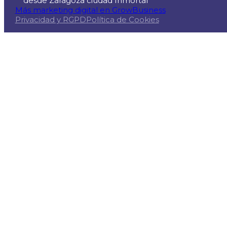
desde Zaragoza ciudad Inmortal
Más marketing digital en GrowBusiness
Privacidad y RGPD
Política de Cookies