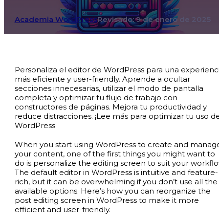
Academia WordPress
Revisado: 9 de enero de 2025
Personaliza el editor de WordPress para una experienc
más eficiente y user-friendly. Aprende a ocultar
secciones innecesarias, utilizar el modo de pantalla
completa y optimizar tu flujo de trabajo con
constructores de páginas. Mejora tu productividad y
reduce distracciones. ¡Lee más para optimizar tu uso d
WordPress
When you start using WordPress to create and manag
your content, one of the first things you might want to
do is personalize the editing screen to suit your workflo
The default editor in WordPress is intuitive and feature-
rich, but it can be overwhelming if you don’t use all the
available options. Here’s how you can reorganize the
post editing screen in WordPress to make it more
efficient and user-friendly.