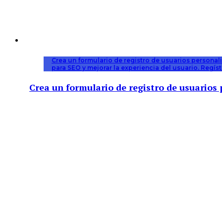
Crea un formulario de registro de usuarios persona
para SEO y mejorar la experiencia del usuario. Regís
Crea un formulario de registro de usuario